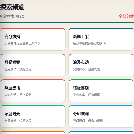
探索频道
全部分类
按题材发现好剧
高分热播
新鲜上架
近期关注度最高的日剧精选
每日更新的最新日剧片库
悬疑探案
浪漫心动
谜局反转，烧脑追更
爱情都市，温柔沉浸
热血燃场
轻松喜剧
高燃剧情，肾上腺素
笑点密集，轻松解压
家庭时光
奇幻脑洞
治愈成长，情感温度
科幻奇幻，想象力爆棚