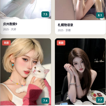
7.5
8.1
庆州救赎9
札幌物语录
2025
·
大邱
2025
·
京都
新剧
新剧
7.7
7.4